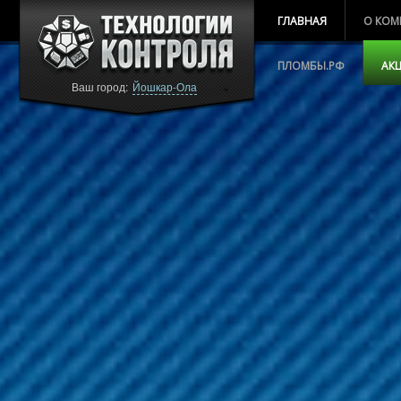
ГЛАВНАЯ
О КОМ
ПЛОМБЫ.РФ
АК
Ваш город:
Йошкар-Ола